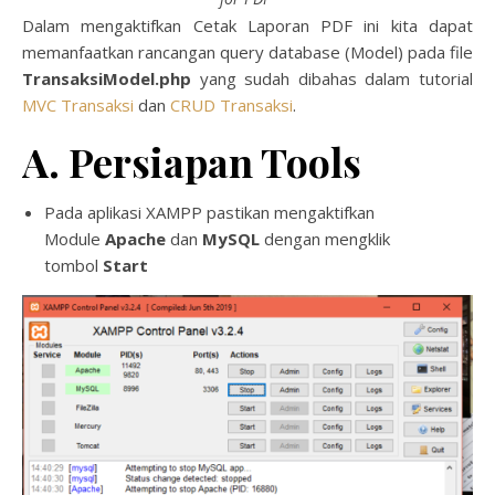
Dalam mengaktifkan Cetak Laporan PDF ini kita dapat
memanfaatkan rancangan query database (Model) pada file
TransaksiModel.php
yang sudah dibahas dalam tutorial
MVC Transaksi
dan
CRUD Transaksi
.
A. Persiapan Tools
Pada aplikasi XAMPP pastikan mengaktifkan
Module
Apache
dan
MySQL
dengan mengklik
tombol
Start