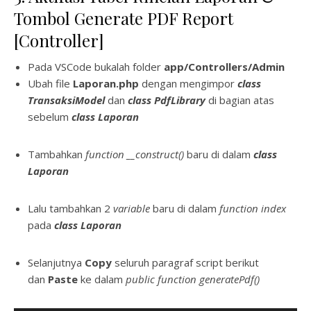
Tombol Generate PDF Report
[Controller]
Pada VSCode bukalah folder
app/Controllers/Admin
Ubah file
Laporan
.php
dengan mengimpor
class
TransaksiModel
dan
class PdfLibrary
di bagian atas
sebelum
class Laporan
Tambahkan
function __construct()
baru di dalam
class
Laporan
Lalu tambahkan 2
variable
baru di dalam
function index
pada
class Laporan
Selanjutnya
Copy
seluruh paragraf script berikut
dan
Paste
ke dalam
public function generatePdf()