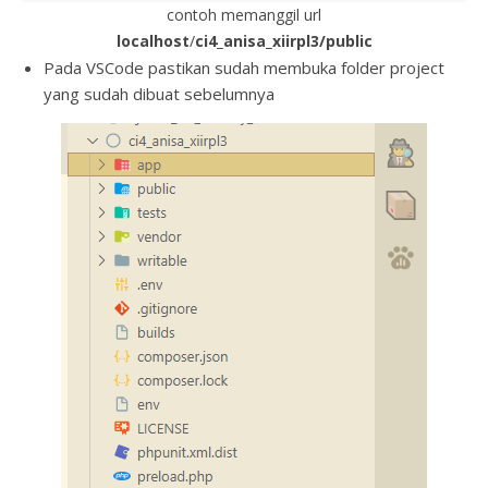
contoh memanggil url
localhost
/
ci4_anisa_xiirpl3/public
Pada VSCode pastikan sudah membuka folder project
yang sudah dibuat sebelumnya