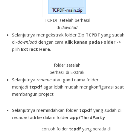
TCPDF setelah berhasil
di-
downlod
Selanjutnya mengekstrak folder Zip
TCPDF
yang sudah
di-
download
dengan cara
Klik kanan pada Folder
->
pilih
Extract Here
.
folder setelah
berhasil di Ekstrak
Selanjutnya
rename
atau ganti nama folder
menjadi
tcpdf
agar lebih mudah mengkonfigurasi saat
membangun project
Selanjutnya memindahkan folder
tcpdf
yang sudah di-
rename
tadi ke dalam folder
app/ThirdParty
contoh folder
tcpdf
yang berada di