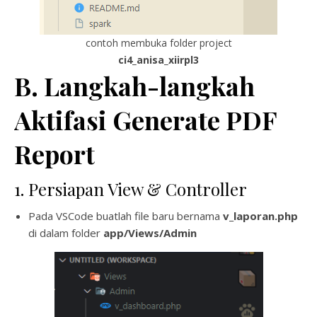
contoh membuka folder project
ci4_anisa_xiirpl3
B. Langkah-langkah
Aktifasi Generate PDF
Report
1. Persiapan View & Controller
Pada VSCode buatlah file baru bernama
v_laporan.php
di dalam folder
app/Views/Admin