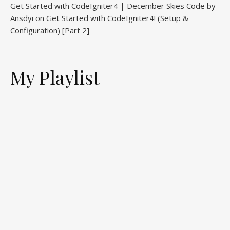
Get Started with CodeIgniter4 | December Skies Code by
Ansdyi
on
Get Started with CodeIgniter4! (Setup &
Configuration) [Part 2]
My Playlist