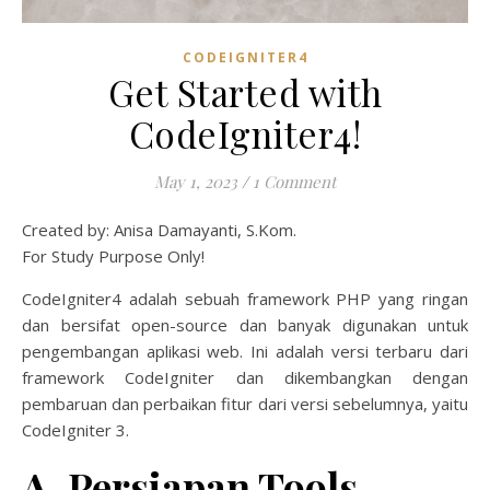
CODEIGNITER4
Get Started with
CodeIgniter4!
May 1, 2023
/
1 Comment
Created by: Anisa Damayanti, S.Kom.
For Study Purpose Only!
CodeIgniter4 adalah sebuah framework PHP yang ringan
dan bersifat open-source dan banyak digunakan untuk
pengembangan aplikasi web. Ini adalah versi terbaru dari
framework CodeIgniter dan dikembangkan dengan
pembaruan dan perbaikan fitur dari versi sebelumnya, yaitu
CodeIgniter 3.
A. Persiapan Tools