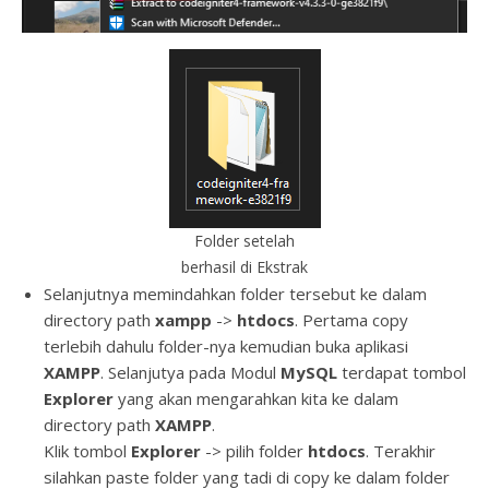
Folder setelah
berhasil di Ekstrak
Selanjutnya memindahkan folder tersebut ke dalam
directory path
xampp
->
htdocs
. Pertama copy
terlebih dahulu folder-nya kemudian buka aplikasi
XAMPP
. Selanjutya pada Modul
MySQL
terdapat tombol
Explorer
yang akan mengarahkan kita ke dalam
directory path
XAMPP
.
Klik tombol
Explorer
-> pilih folder
htdocs
. Terakhir
silahkan paste folder yang tadi di copy ke dalam folder