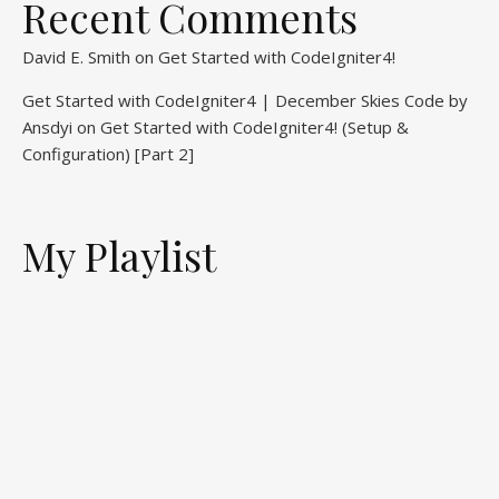
Recent Comments
David E. Smith
on
Get Started with CodeIgniter4!
Get Started with CodeIgniter4 | December Skies Code by
Ansdyi
on
Get Started with CodeIgniter4! (Setup &
Configuration) [Part 2]
My Playlist