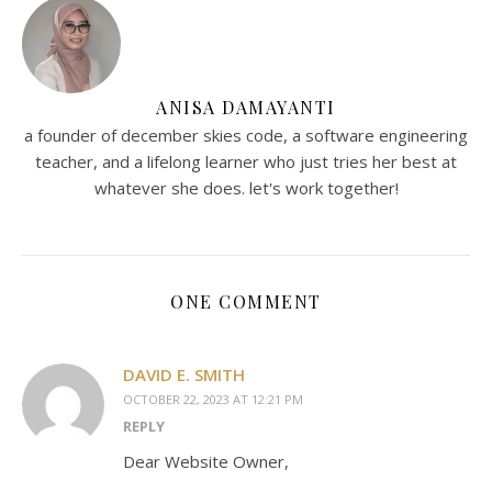
ANISA DAMAYANTI
a founder of december skies code, a software engineering
teacher, and a lifelong learner who just tries her best at
whatever she does. let's work together!
ONE COMMENT
DAVID E. SMITH
OCTOBER 22, 2023 AT 12:21 PM
REPLY
Dear Website Owner,