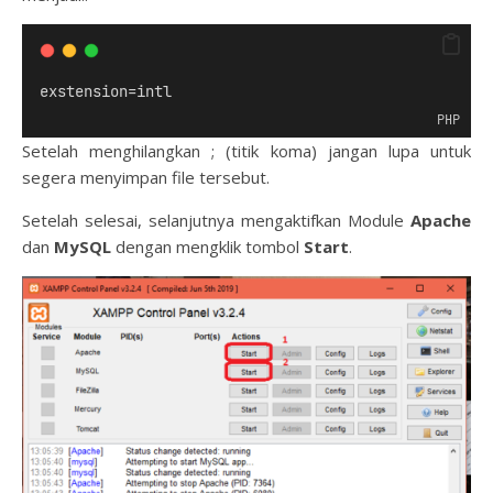
exstension=intl
PHP
Setelah menghilangkan ; (titik koma) jangan lupa untuk
segera menyimpan file tersebut.
Setelah selesai, selanjutnya mengaktifkan Module
Apache
dan
MySQL
dengan mengklik tombol
Start
.