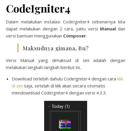
CodeIgniter4
Dalam melakukan instalasi CodeIgniter4 sebenarnya kita
dapat melakukan dengan 2 cara, yaitu versi
Manual
dan
versi bantuan menggunakan
Composer
.
Maksudnya gimana, Bu?
Versi Manual yang dimaksud di sini adalah dengan
melakukan langkah-langkah berikut ini..
Download terlebih dahulu CodeIgniter4 dengan cara
klik
di sini
saja, setelah di klik akan secara otomatis
mendownload CodeIgniter4 dengan versi 4.3.3.