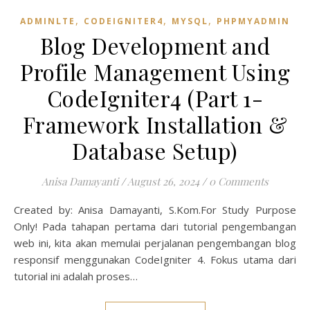
,
,
,
ADMINLTE
CODEIGNITER4
MYSQL
PHPMYADMIN
Blog Development and
Profile Management Using
CodeIgniter4 (Part 1-
Framework Installation &
Database Setup)
Anisa Damayanti
/
August 26, 2024
/
0 Comments
Created by: Anisa Damayanti, S.Kom.For Study Purpose
Only! Pada tahapan pertama dari tutorial pengembangan
web ini, kita akan memulai perjalanan pengembangan blog
responsif menggunakan CodeIgniter 4. Fokus utama dari
tutorial ini adalah proses…