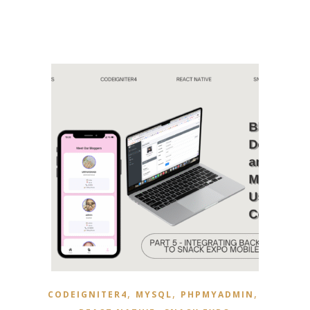
,
,
,
CODEIGNITER4
MYSQL
PHPMYADMIN