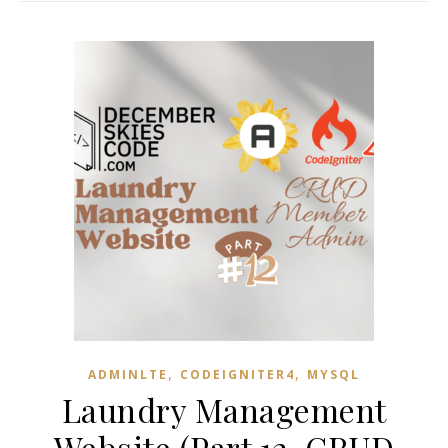
,
,
ADMINLTE
CODEIGNITER4
MYSQL
Laundry Management
Website (Part 12-CRUD