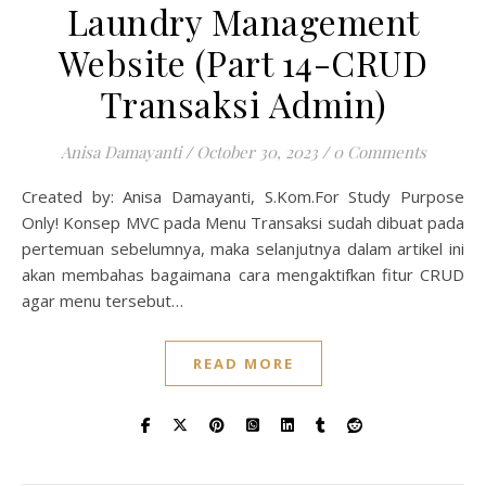
Laundry Management
Website (Part 14-CRUD
Transaksi Admin)
Anisa Damayanti
/
October 30, 2023
/
0 Comments
Created by: Anisa Damayanti, S.Kom.For Study Purpose
Only! Konsep MVC pada Menu Transaksi sudah dibuat pada
pertemuan sebelumnya, maka selanjutnya dalam artikel ini
akan membahas bagaimana cara mengaktifkan fitur CRUD
agar menu tersebut…
READ MORE