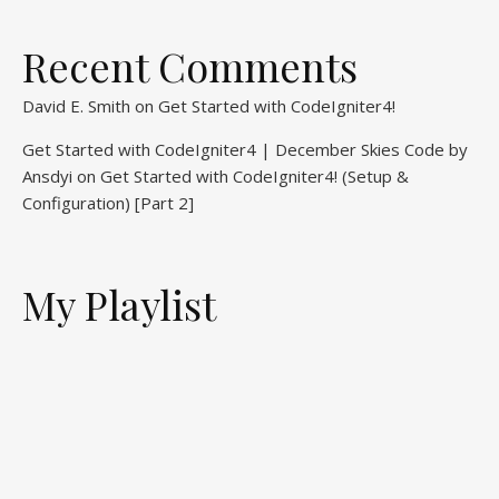
Recent Comments
David E. Smith
on
Get Started with CodeIgniter4!
Get Started with CodeIgniter4 | December Skies Code by
Ansdyi
on
Get Started with CodeIgniter4! (Setup &
Configuration) [Part 2]
My Playlist