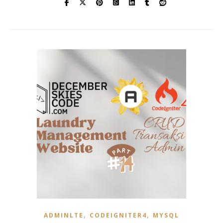
,
,
ADMINLTE
CODEIGNITER4
MYSQL