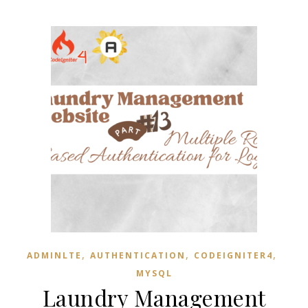
,
,
,
ADMINLTE
AUTHENTICATION
CODEIGNITER4
MYSQL
Laundry Management