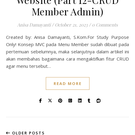
Member Admin)
Anisa Damayanti
/
October 21, 2023
/
0 Comments
Created by: Anisa Damayanti, S.Kom.For Study Purpose
Only! Konsep MVC pada Menu Member sudah dibuat pada
pertemuan sebelumnya, maka selanjutnya dalam artikel ini
akan membahas bagaimana cara mengaktifkan fitur CRUD
agar menu tersebut…
READ MORE
OLDER POSTS