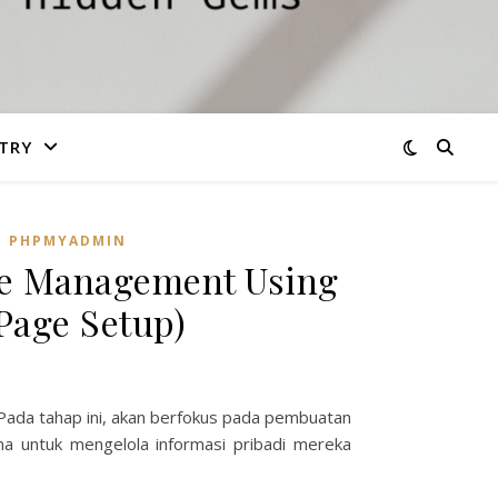
TRY
,
PHPMYADMIN
le Management Using
 Page Setup)
Pada tahap ini, akan berfokus pada pembuatan
a untuk mengelola informasi pribadi mereka