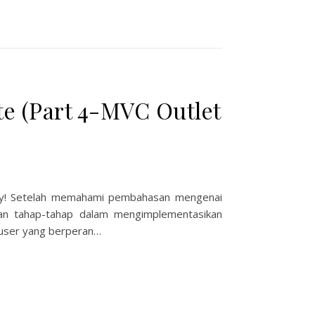
e (Part 4-MVC Outlet
nly! Setelah memahami pembahasan mengenai
skan tahap-tahap dalam mengimplementasikan
user yang berperan…