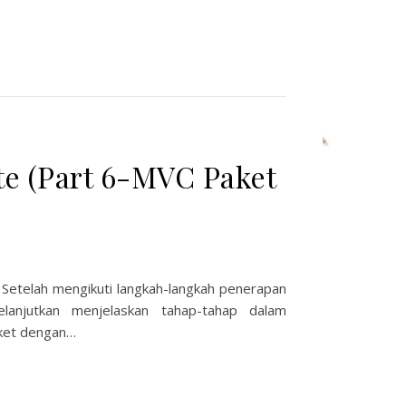
e (Part 6-MVC Paket
 Setelah mengikuti langkah-langkah penerapan
anjutkan menjelaskan tahap-tahap dalam
ket dengan…