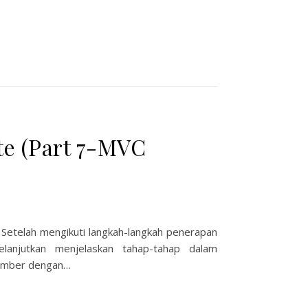
e (Part 7-MVC
 Setelah mengikuti langkah-langkah penerapan
anjutkan menjelaskan tahap-tahap dalam
ember dengan…