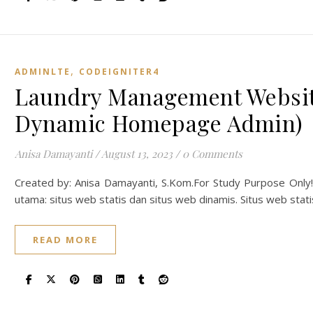
,
ADMINLTE
CODEIGNITER4
Laundry Management Website
Dynamic Homepage Admin)
Anisa Damayanti
/
August 13, 2023
/
0 Comments
Created by: Anisa Damayanti, S.Kom.For Study Purpose Only!
utama: situs web statis dan situs web dinamis. Situs web stat
READ MORE