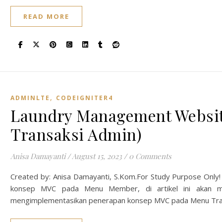
READ MORE
,
ADMINLTE
CODEIGNITER4
Laundry Management Websit
Transaksi Admin)
Anisa Damayanti
/
August 15, 2023
/
0 Comments
Created by: Anisa Damayanti, S.Kom.For Study Purpose Only!
konsep MVC pada Menu Member, di artikel ini akan me
mengimplementasikan penerapan konsep MVC pada Menu Tra