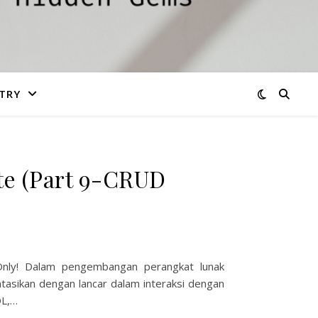
TRY
e (Part 9-CRUD
Only! Dalam pengembangan perangkat lunak
asikan dengan lancar dalam interaksi dengan
QL,…