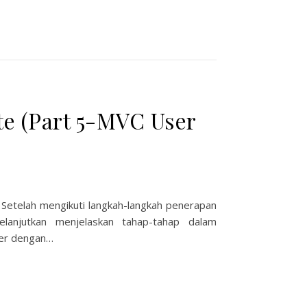
e (Part 5-MVC User
 Setelah mengikuti langkah-langkah penerapan
lanjutkan menjelaskan tahap-tahap dalam
er dengan…